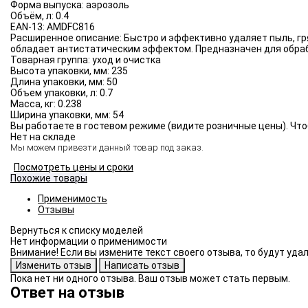
Форма выпуска:
аэрозоль
Объём, л:
0.4
EAN-13:
AMDFC816
Расширенное описание:
Быстро и эффективно удаляет пыль, гр
обладает антистатическим эффектом. Предназначен для обраб
Товарная группа:
уход и очистка
Высота упаковки, мм:
235
Длина упаковки, мм:
50
Объем упаковки, л:
0.7
Масса, кг:
0.238
Ширина упаковки, мм:
54
Вы работаете в гостевом режиме (видите розничные цены). Что
Нет на складе
Мы можем привезти данный товар под заказ.
Посмотреть цены и сроки
Похожие товары
Применимость
Отзывы
Нет информации о применимости
Внимание! Если вы измените текст своего отзыва, то будут уд
Пока нет ни одного отзыва. Ваш отзыв может стать первым.
Ответ на отзыв