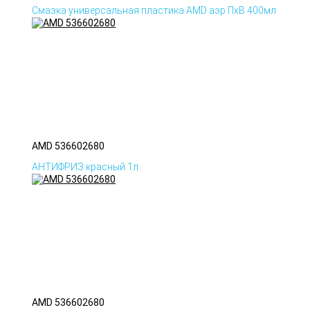
Смазка универсальная пластика AMD аэр ПхВ 400мл
AMD 536602680
АНТИФРИЗ красный 1л.
AMD 536602680