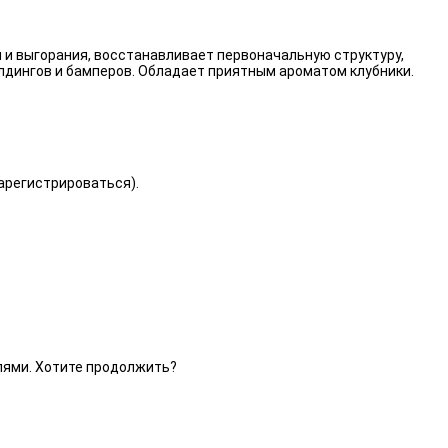
 и выгорания, восстанавливает первоначальную структуру,
лдингов и бамперов. Обладает приятным ароматом клубники.
зарегистрироваться).
елями. Хотите продолжить?