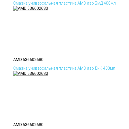
Смазка универсальная пластика AMD аэр БмД 400мл
AMD 536602680
Смазка универсальная пластика AMD аэр ДиК 400мл
AMD 536602680