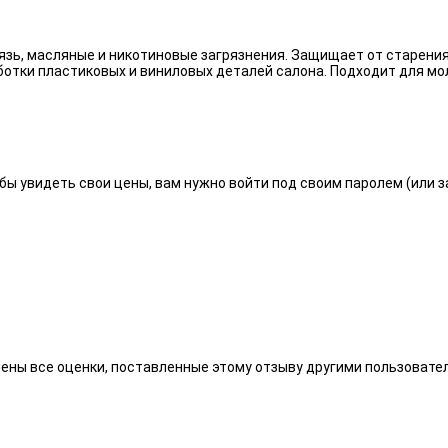
язь, масляные и никотиновые загрязнения. Защищает от старения
отки пластиковых и виниловых деталей салона. Подходит для мо
бы увидеть свои цены, вам нужно войти под своим паролем (или 
алены все оценки, поставленные этому отзыву другими пользоват