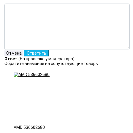
Ответ
(На проверке у модератора)
Обратите внимание на сопутствующие товары:
AMD 536602680