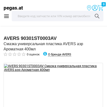
0
pegas.at
AVERS
90301ST0003AV
Смазка универсальная пластика AVERS аэр
Ароматная 400мл
О бренде AVERS
0 оценок