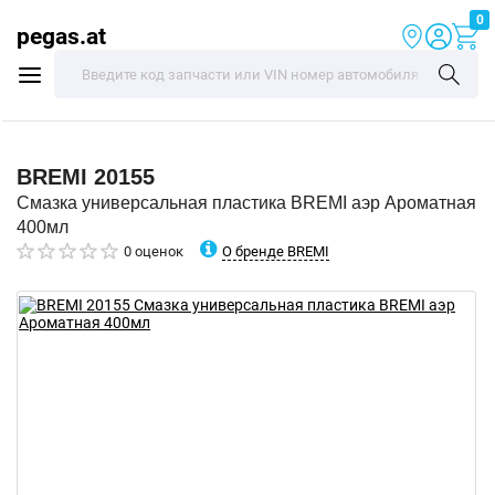
0
pegas.at
BREMI
20155
Смазка универсальная пластика BREMI аэр Ароматная
400мл
О бренде BREMI
0 оценок