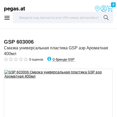
0
pegas.at
GSP
603006
Смазка универсальная пластика GSP аэр Ароматная
400мл
О бренде GSP
0 оценок