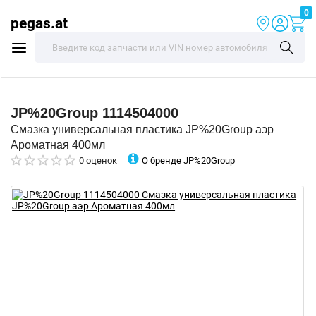
0
pegas.at
JP%20Group
1114504000
Смазка универсальная пластика JP%20Group аэр
Ароматная 400мл
О бренде JP%20Group
0 оценок