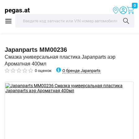
0
pegas.at
Japanparts
MM00236
Смазка универсальная пластика Japanparts аэр
Ароматная 400мл
О бренде Japanparts
0 оценок