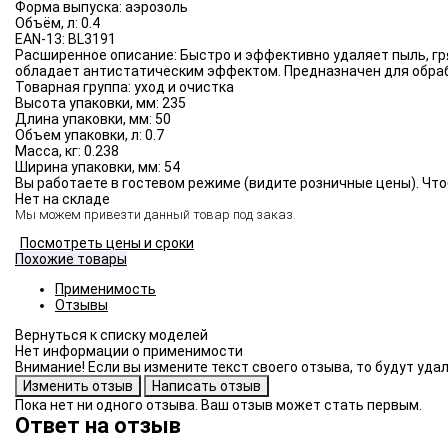
Форма выпуска:
аэрозоль
Объём, л:
0.4
EAN-13:
BL3191
Расширенное описание:
Быстро и эффективно удаляет пыль, гр
обладает антистатическим эффектом. Предназначен для обраб
Товарная группа:
уход и очистка
Высота упаковки, мм:
235
Длина упаковки, мм:
50
Объем упаковки, л:
0.7
Масса, кг:
0.238
Ширина упаковки, мм:
54
Вы работаете в гостевом режиме (видите розничные цены). Что
Нет на складе
Мы можем привезти данный товар под заказ.
Посмотреть цены и сроки
Похожие товары
Применимость
Отзывы
Нет информации о применимости
Внимание! Если вы измените текст своего отзыва, то будут уд
Пока нет ни одного отзыва. Ваш отзыв может стать первым.
Ответ на отзыв