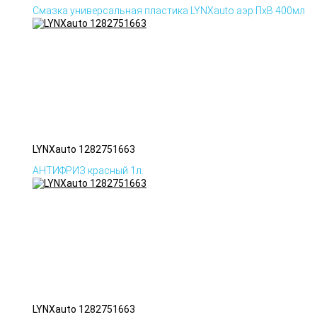
Смазка универсальная пластика LYNXauto аэр ПхВ 400мл
LYNXauto 1282751663
АНТИФРИЗ красный 1л.
LYNXauto 1282751663