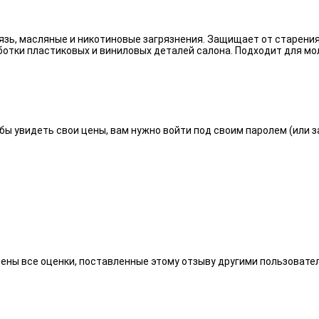
язь, масляные и никотиновые загрязнения. Защищает от старения
отки пластиковых и виниловых деталей салона. Подходит для мо
бы увидеть свои цены, вам нужно войти под своим паролем (или 
алены все оценки, поставленные этому отзыву другими пользоват