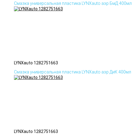
Смазка универсальная пластика LYNXauto аэр БмД 400мл
LYNXauto 1282751663
Смазка универсальная пластика LYNXauto аэр ДиК 400мл
LYNXauto 1282751663