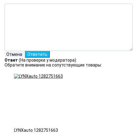
Ответ
(На проверке у модератора)
Обратите внимание на сопутствующие товары:
LYNXauto 1282751663