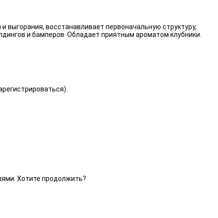
 и выгорания, восстанавливает первоначальную структуру,
лдингов и бамперов. Обладает приятным ароматом клубники.
зарегистрироваться).
елями. Хотите продолжить?