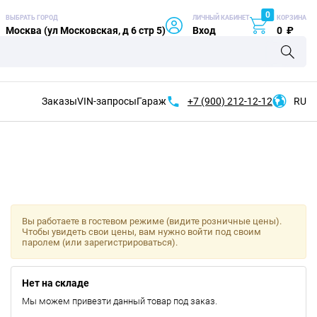
0
ВЫБРАТЬ ГОРОД
ЛИЧНЫЙ КАБИНЕТ
КОРЗИНА
Москва (ул Московская, д 6 стр 5)
Вход
0
₽
Заказы
VIN-запросы
Гараж
+7 (900)
212-12-12
RU
Вы работаете в гостевом режиме (видите розничные цены).
Чтобы увидеть свои цены, вам нужно войти под своим
паролем (или зарегистрироваться).
Нет на складе
Мы можем привезти данный товар под заказ.