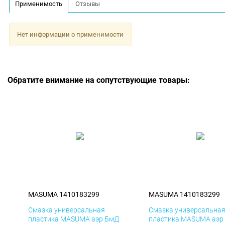
Применимость
Отзывы
Нет информации о применимости
Обратите внимание на сопутствующие товары:
MASUMA 1410183299
MASUMA 1410183299
Смазка универсальная
Смазка универсальна
пластика MASUMA аэр БмД
пластика MASUMA аэр