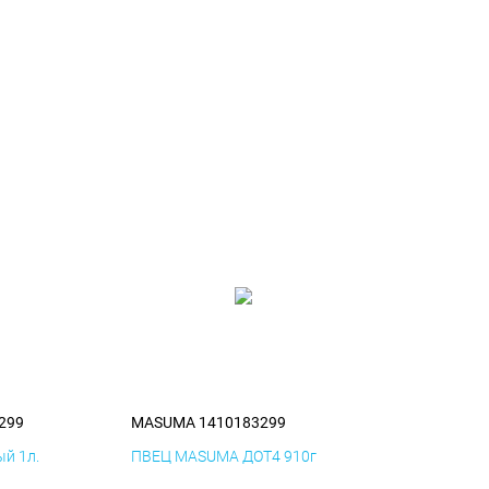
299
MASUMA 1410183299
й 1л.
ПВЕЦ MASUMA ДОТ4 910г