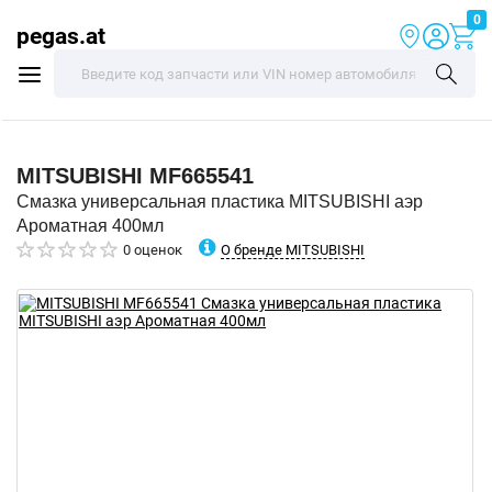
0
pegas.at
MITSUBISHI
MF665541
Смазка универсальная пластика MITSUBISHI аэр
Ароматная 400мл
О бренде MITSUBISHI
0 оценок