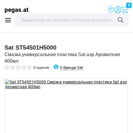
0
pegas.at
Sat
ST54501H5000
Смазка универсальная пластика Sat аэр Ароматная
400мл
О бренде Sat
0 оценок