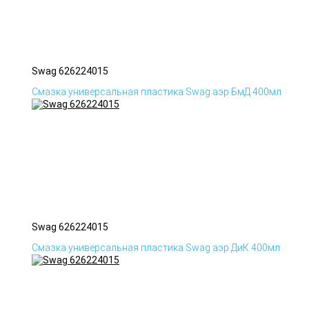
Swag 626224015
Смазка универсальная пластика Swag аэр БмД 400мл
Swag 626224015
Смазка универсальная пластика Swag аэр ДиК 400мл