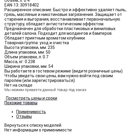
Объём, л:
0.4
EAN-13:
30918402
Расширенное описание:
Быстро и эффективно удаляет пыль,
грязь, масляные и никотиновые загрязнения. Защищает от
старения и выгорания, восстанавливает первоначальную
структуру, обладает антистатическим эффектом.
Предназначен для обработки пластиковых и виниловых
деталей салона. Подходит для молдингов и бамперов.
Обладает приятным ароматом клубники.
Товарная группа:
уход и очистка
Высота упаковки, мм:
235
Длина упаковки, мм:
50
Объем упаковки, л:
0.7
Масса, кг:
0.238
Ширина упаковки, мм:
54
Вы работаете в гостевом режиме (видите розничные цены).
Чтобы увидеть свои цены, вам нужно войти под своим
паролем (или зарегистрироваться).
Нет на складе
Мы можем привезти данный товар под заказ.
Посмотреть цены и сроки
Похожие товары
Применимость
Отзывы
Нет информации о применимости