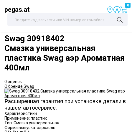
0
pegas.at
Swag
30918402
Смазка универсальная
пластика Swag аэр Ароматная
400мл
0 оценок
О бренде Swag
Расширенная гарантия при установке детали в
нашем автосервисе.
Характеристики
Применение:
пластик
Тип:
Смазка универсальная
Форма выпуска:
аэрозоль