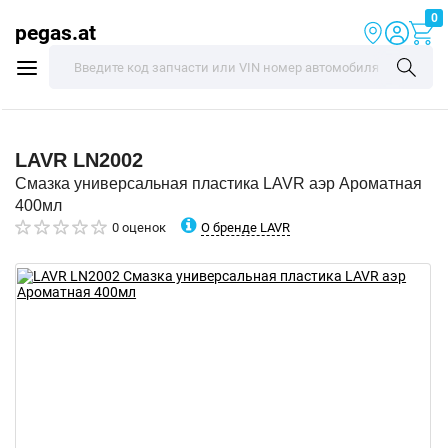
0
pegas.at
LAVR
LN2002
Смазка универсальная пластика LAVR аэр Ароматная
400мл
О бренде LAVR
0 оценок