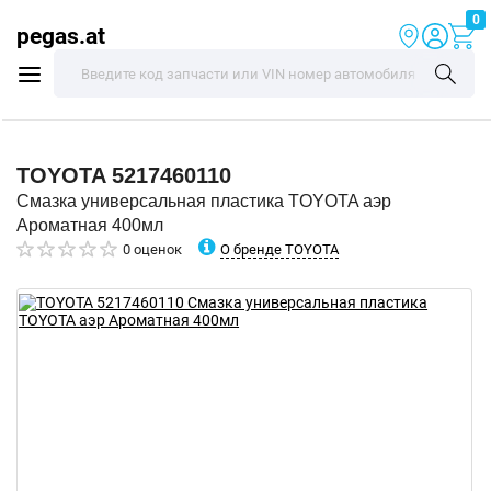
0
pegas.at
TOYOTA
5217460110
Смазка универсальная пластика TOYOTA аэр
Ароматная 400мл
О бренде TOYOTA
0 оценок